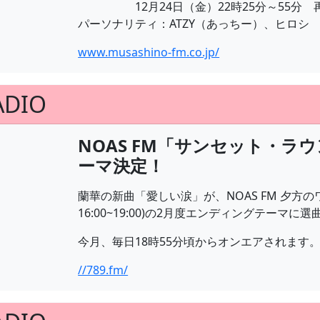
12月24日（金）22時25分～55分 再放
パーソナリティ：ATZY（あっちー）、ヒロシ
www.musashino-fm.co.jp/
ADIO
NOAS FM「サンセット・ラ
ーマ決定！
蘭華の新曲「愛しい涙」が、NOAS FM 夕方
16:00~19:00)の2月度エンディングテーマに
今月、毎日18時55分頃からオンエアされます
//789.fm/