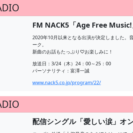
ADIO
FM NACK5「Age Free Mus
2020年10月以来となる出演が決定しました
ーク。
新曲のお話もたっぷり♡お楽しみに！
放送日：3/24（木）24：00～25：00
パーソナリティ：富澤一誠
www.nack5.co.jp/program/22/
ADIO
配信シングル「愛しい涙」オ