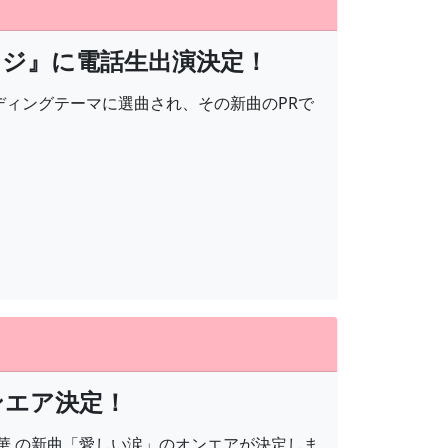
ウンジ』に電話生出演決定！
ディングテーマに選曲され、その新曲のPRで
ンエア決定！
華 の新曲「愛しい涙」のオンエアが決定しま