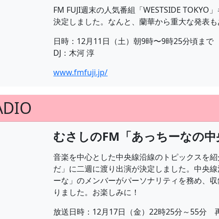
FM FUJI週末の人気番組「WESTSIDE T
決定しました。なんと、蘭華から重大な発表も
日時：12月11日（土）朝9時〜9時25分頃まで
DJ：木河 淳
www.fmfuji.jp/
ADIO
むさしのFM「あっちーなの中
音楽を中心とした中央線沿線のトピックスを紹
だ」に二週に渡り出演が決定しました。中央線
ーな」のメンバーがパーソナリティを務め、収
りました。お楽しみに！
放送日時：12月17日（金）22時25分～55分 