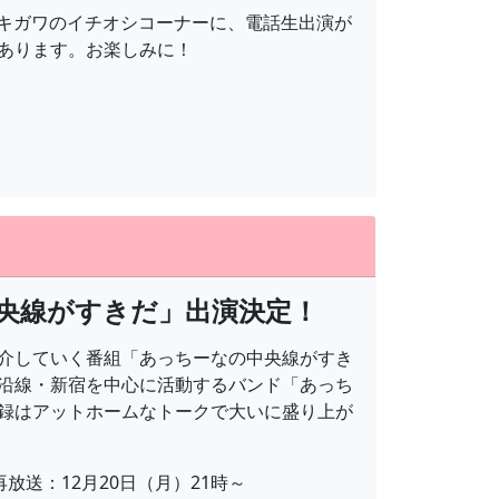
OKYO」キガワのイチオシコーナーに、電話生出演が
あります。お楽しみに！
央線がすきだ」出演決定！
介していく番組「あっちーなの中央線がすき
沿線・新宿を中心に活動するバンド「あっち
録はアットホームなトークで大いに盛り上が
再放送：12月20日（月）21時～