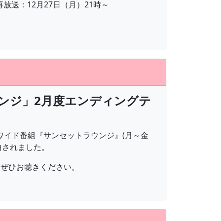
送：12月27日（月）21時～
ウンジ」2月度エンディングテ
のワイド番組『サンセットラウンジ』(月～金
選曲されました。
。ぜひお聴きください。