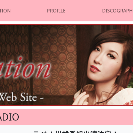
TION
PROFILE
DISCOGRAPH
ADIO