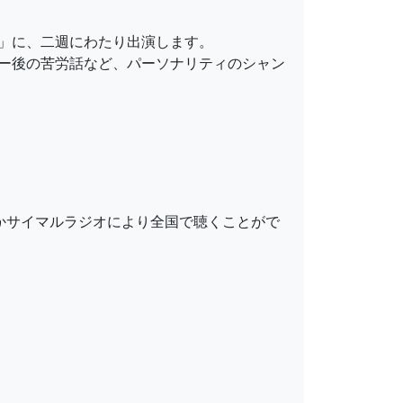
」に、二週にわたり出演します。
ー後の苦労話など、パーソナリティのシャン
るかサイマルラジオにより全国で聴くことがで