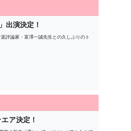
ic!」出演決定！
。音楽評論家・富澤一誠先生との久しぶりのト
ンエア決定！