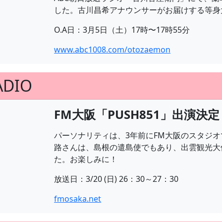
した。古川昌希アナウンサーがお届けする等身
O.A日：3月5日（土）17時〜17時55分
www.abc1008.com/otozaemon
ADIO
FM大阪「PUSH851」出演決定
パーソナリティは、3年前にFM大阪のスタジ
路さんは、島根の遣島使でもあり、出雲観光大
た。お楽しみに！
放送日：3/20 (日) 26：30～27：30
fmosaka.net