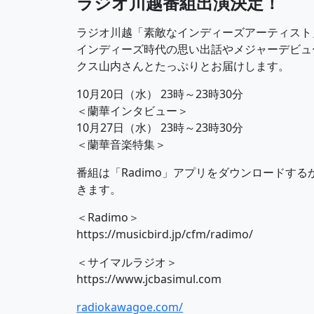
ラジオ川越番組出演決定！
ラジオ川越「素敵なインディーズアーティスト
インディーズ時代の思い出話やメジャーデビュ
クス山内さんとたっぷりとお届けします。
10月20日（水） 23時～23時30分
＜蘭華インタビュー＞
10月27日（水） 23時～23時30分
＜蘭華音楽特集＞
番組は「Radimo」アプリをダウンロードす
きます。
＜Radimo＞
https://musicbird.jp/cfm/radimo/
＜サイマルラジオ＞
https://www.jcbasimul.com
radiokawagoe.com/